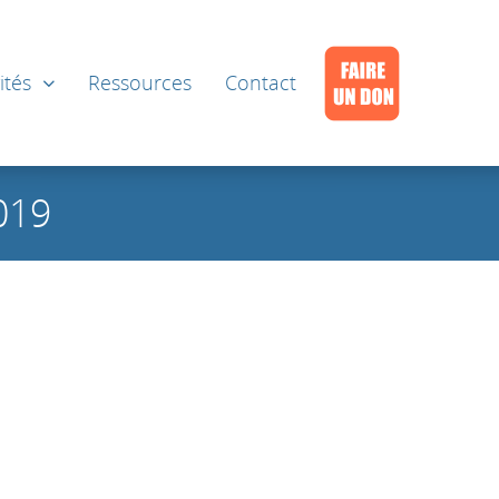
ités
Ressources
Contact
019