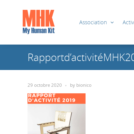
Association
Activ
Rapportd’activitéMHK2
29 octobre 2020
by
bionico