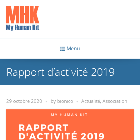
Menu
Rapport d’activité 2019
29 octobre 2020
by
bionico
Actualité
,
Association