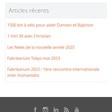
o
n
o
Articles récents
k
1500 km à vélo pour aider Damien et Baptiste
1 min 30 avec Christian
Les News de la nouvelle année 2025
Fabrikarium Tokyo mai 2023
Fabrikarium 2022 : 1ère rencontre internationale
inter-Humanlabs