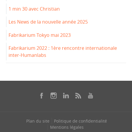
1 min 30 avec Christian
Les News de la nouvelle année 2025
Fabrikarium Tokyo mai 2023
Fabrikarium 2022 : 1ère rencontre internationale
inter-Humanlabs
Plan du site
Politique de confidentialité
Mentions légales