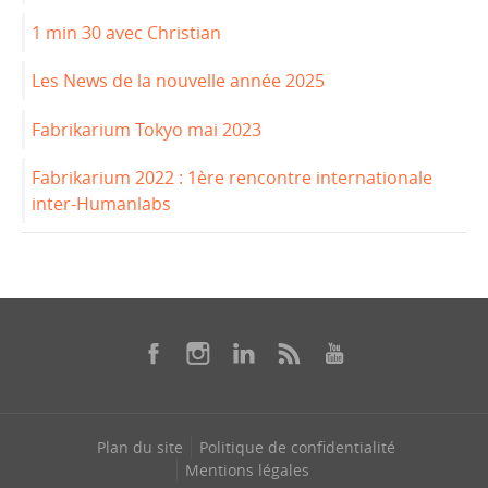
1 min 30 avec Christian
Les News de la nouvelle année 2025
Fabrikarium Tokyo mai 2023
Fabrikarium 2022 : 1ère rencontre internationale
inter-Humanlabs
Plan du site
Politique de confidentialité
Mentions légales