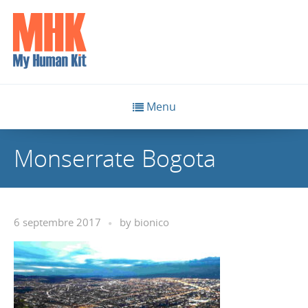
Menu
Monserrate Bogota
6 septembre 2017
by
bionico