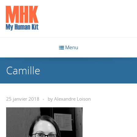
Menu
Camille
25 janvier 2018
by
Alexandre Loison