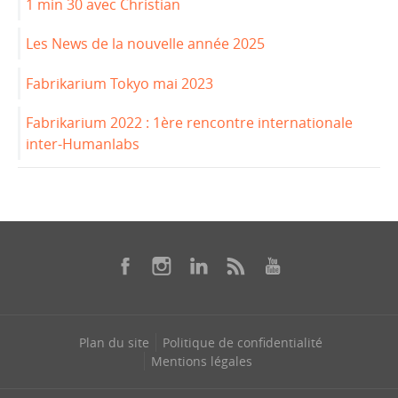
1 min 30 avec Christian
Les News de la nouvelle année 2025
Fabrikarium Tokyo mai 2023
Fabrikarium 2022 : 1ère rencontre internationale
inter-Humanlabs
Plan du site
Politique de confidentialité
Mentions légales