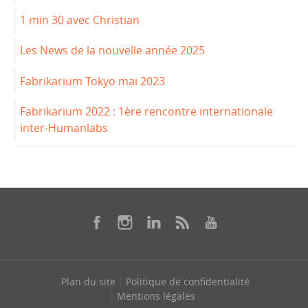
1 min 30 avec Christian
Les News de la nouvelle année 2025
Fabrikarium Tokyo mai 2023
Fabrikarium 2022 : 1ère rencontre internationale
inter-Humanlabs
Plan du site
Politique de confidentialité
Mentions légales