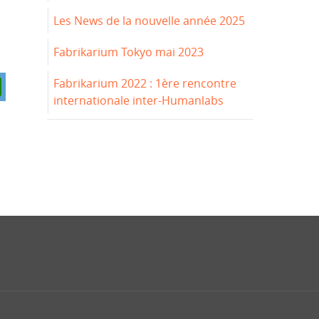
Les News de la nouvelle année 2025
Fabrikarium Tokyo mai 2023
Fabrikarium 2022 : 1ère rencontre
internationale inter-Humanlabs