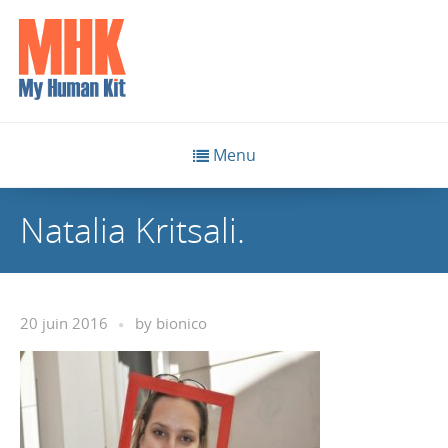
Menu
Natalia Kritsali.
20 juin 2016
by
bionico