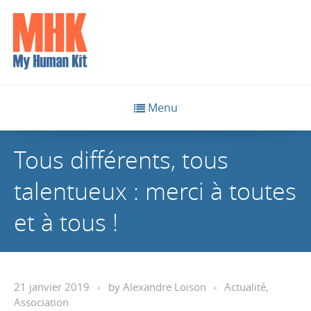
Menu
Tous différents, tous
talentueux : merci à toutes
et à tous !
21 janvier 2019
by
Alexandre Loison
Actualité
,
Association