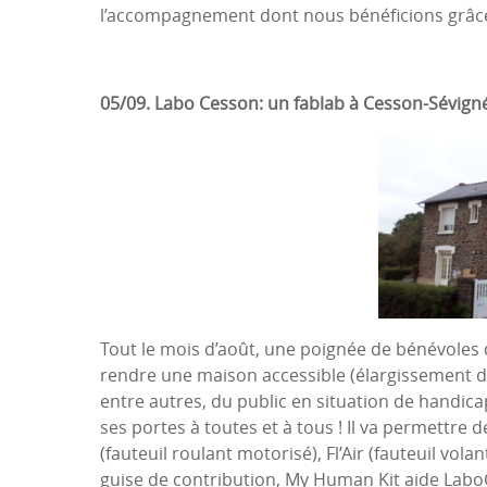
l’accompagnement dont nous bénéficions grâce
05/09.
Labo Cesson
:
u
n
fablab
à Cesson-Sévigné
Tout le mois d’août, une poignée de bénévoles 
rendre une maison accessible (élargissement des 
entre autres, du public en situation de handic
ses portes à toutes et à tous ! Il va permettre d
(fauteuil roulant motorisé), Fl’Air (fauteuil vo
guise de contribution, My Human Kit aide LaboCe