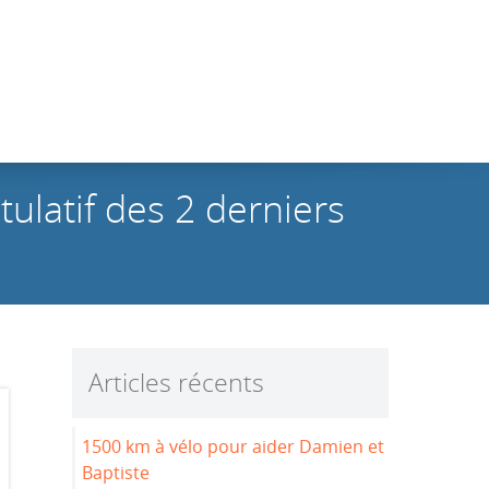
ulatif des 2 derniers
Articles récents
1500 km à vélo pour aider Damien et
Baptiste