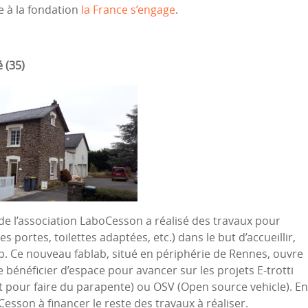
 à la fondation
la France s’engage
.
 (35)
de l’association LaboCesson a réalisé des travaux pour
portes, toilettes adaptées, etc.) dans le but d’accueillir,
ap. Ce nouveau fablab, situé en périphérie de Rennes, ouvre
e bénéficier d’espace pour avancer sur les projets E-trotti
lant pour faire du parapente) ou OSV (Open source vehicle). En
sson à financer le reste des travaux à réaliser.