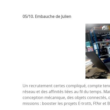
05/10. Embauche de Julien
Un recrutement certes compliqué, compte te
réseau et des affinités liées au fil du temps. Ma
conception mécanique, des objets connectés, de
missions : booster les projets E-trotti, Fl’Air et 