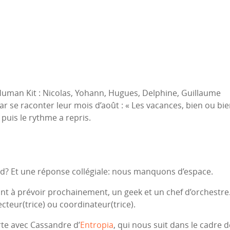
 Human Kit : Nicolas, Yohann, Hugues, Delphine, Guillaume
 se raconter leur mois d’août : « Les vacances, bien ou bi
, puis le rythme a repris.
and? Et une réponse collégiale: nous manquons d’espace.
t à prévoir prochainement, un geek et un chef d’orchestre
ecteur(trice) ou coordinateur(trice).
rte avec Cassandre d’
Entropia
, qui nous suit dans le cadre d