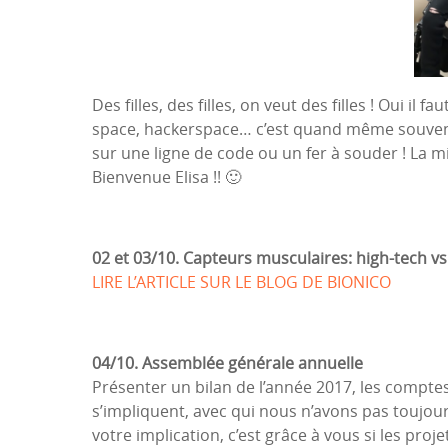
Des filles, des filles, on veut des filles ! Oui il 
space, hackerspace… c’est quand même souvent 
sur une ligne de code ou un fer à souder ! La mis
Bienvenue Elisa !! 🙂
0
2 et
0
3/10. Capteurs musculaires: hig
h-
tech
vs
LIRE L’ARTICLE SUR LE BLOG DE BIONICO
04/10. Assemblée générale annuelle
Présenter un bilan de l’année 2017, les compte
s’impliquent, avec qui nous n’avons pas toujou
votre implication, c’est grâce à vous si les proj