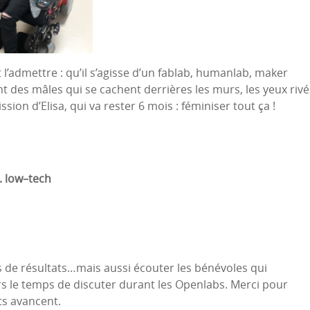
faut l’admettre : qu’il s’agisse d’un fablab, humanlab, maker
des mâles qui se cachent derrières les murs, les yeux rivé
sion d’Elisa, qui va rester 6 mois : féminiser tout ça !
.
low
–
tech
s de résultats…mais aussi écouter les bénévoles qui
rs le temps de discuter durant les Openlabs. Merci pour
ets avancent.